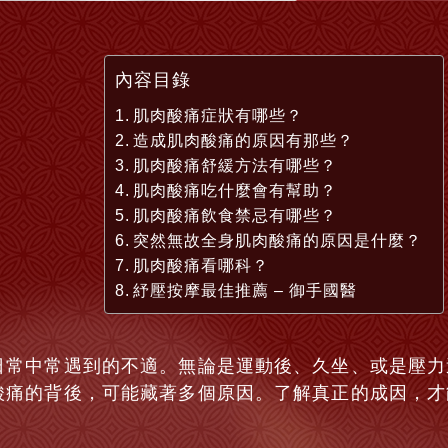
內容目錄
肌肉酸痛症狀有哪些？
造成肌肉酸痛的原因有那些？
肌肉酸痛舒緩方法有哪些？
肌肉酸痛吃什麼會有幫助？
肌肉酸痛飲食禁忌有哪些？
突然無故全身肌肉酸痛的原因是什麼？
肌肉酸痛看哪科？
紓壓按摩最佳推薦 – 御手國醫
日常中常遇到的不適。無論是運動後、久坐、或是壓力
酸痛的背後，可能藏著多個原因。了解真正的成因，才