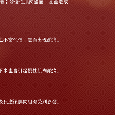
能引發慢性肌肉酸痛，甚至造成
生不當代償，進而出現酸痛。
下來也會引起慢性肌肉酸痛。
疫反應讓肌肉組織受到影響。