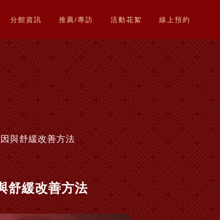
分館資訊
推薦/專訪
活動花絮
線上預約
原因與舒緩改善方法
因與舒緩改善方法