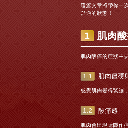
這篇文章將帶你一次
舒適的狀態！
肌肉酸
肌肉酸痛的症狀主
肌肉僵硬
感覺肌肉變得緊繃
酸痛感
肌肉會出現隱隱作