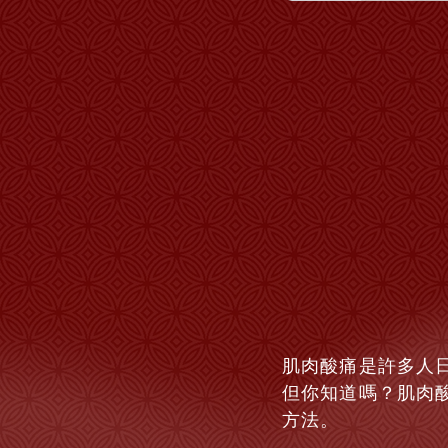
肌肉酸痛是許多人
但你知道嗎？肌肉
方法。