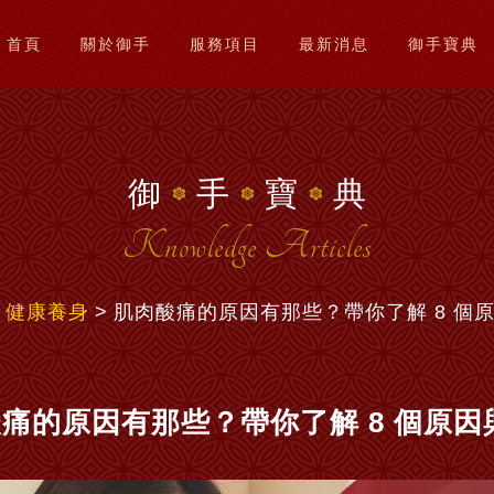
首頁
關於御手
服務項目
最新消息
御手寶典
御
手
寶
典
Knowledge Articles
健康養身
肌肉酸痛的原因有那些？帶你了解 8 個
痛的原因有那些？帶你了解 8 個原