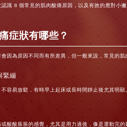
認識 8 個常見的肌肉酸痛原因，以及有效的應對小
痛症狀有哪些？
要會因為原因不同而有所差異，但一般來說，常見的肌
與緊繃
，不容易放鬆，有時早上起床或長時間靜止後尤其明顯
痛或酸酸脹脹的感覺，尤其是用力過後，像是運動完的