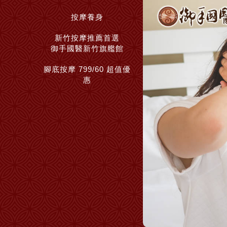
按摩養身
新竹按摩推薦首選
御手國醫新竹旗艦館
腳底按摩 799/60 超值優
惠