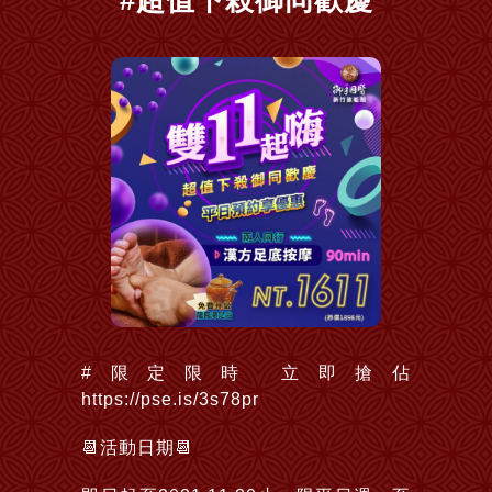
#超值下殺御同歡慶
#限定限時 立即搶佔
https://pse.is/3s78pr
📆活動日期📆