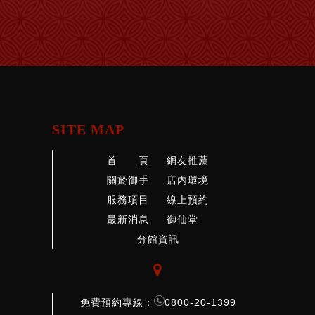
SITE MAP
首 頁
網友推薦
關於御手
店內環境
服務項目
線上預約
最新消息
御仙堂
分館資訊

免費預約專線：
0800-20-1399