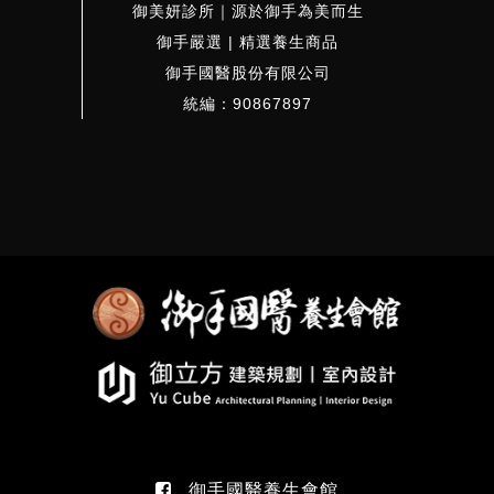
御美妍診所｜源於御手為美而生
御手嚴選 | 精選養生商品
御手國醫股份有限公司
統編：90867897
御手國醫養生會館