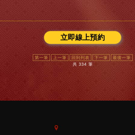
立即線上預約
第一筆
上一筆
回到列表
下一筆
最後一筆
共 334 筆
