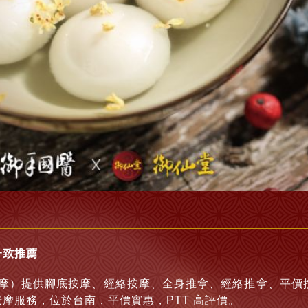
一致推薦
摩）提供腳底按摩、經絡按摩、全身推拿、經絡推拿、平價
摩服務，位於台南，平價實惠，PTT 高評價。