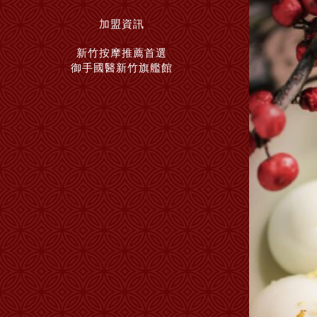
加盟資訊
新竹按摩推薦首選
御手國醫新竹旗艦館