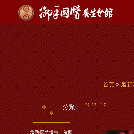
首頁
最新
21.12. ‘21
分類
最新按摩優惠、活動