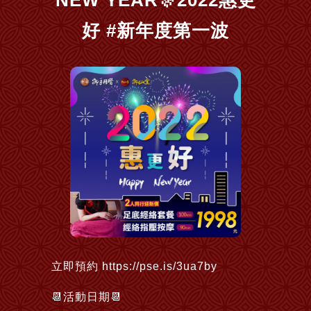
NEW YEAR🎊2022惠更
好 #新年度第一波
立即預約
https://pse.is/3ua7by
📆活動日期📆