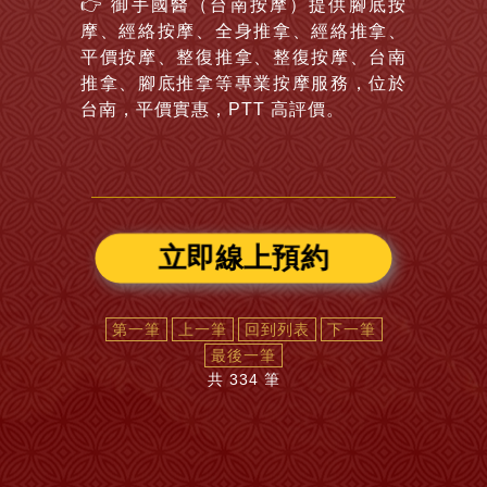
👉
御手國醫（台南按摩）提供腳底按
摩、經絡按摩、全身推拿、經絡推拿、
平價按摩、整復推拿、整復按摩、台南
推拿、腳底推拿等專業按摩服務，位於
台南，平價實惠，PTT 高評價。
立即線上預約
第一筆
上一筆
回到列表
下一筆
最後一筆
共 334 筆