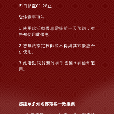
即日起至01.28止
🚀注意事項🚀
1.使用此活動優惠需提前一天預約，並
告知使用此優惠。
2.恕無法指定技師並不得與其它優惠合
併使用。
3.此活動限於新竹御手國醫&御仙堂適
用。
感謝眾多知名部落客一致推薦