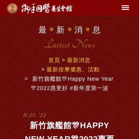
最
新
消
息
Lastest News
首頁
最新消息
最新按摩優惠、活動
新竹旗艦館🎊Happy New Year
🎊2022惠更好 #新年度第一波
11.01. ‘22
新竹旗艦館🎊HAPPY