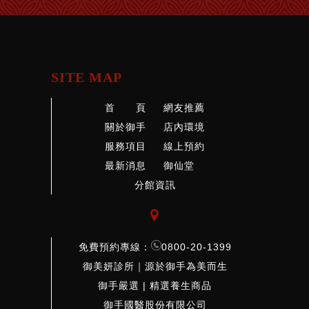
SITE MAP
首 頁
網友推薦
關於御手
店內環境
服務項目
線上預約
最新消息
御仙堂
分館資訊

免費預約專線：
0800-20-1399
御美妍診所｜源於御手為美而生
御手嚴選 | 精選養生商品
御手國醫股份有限公司