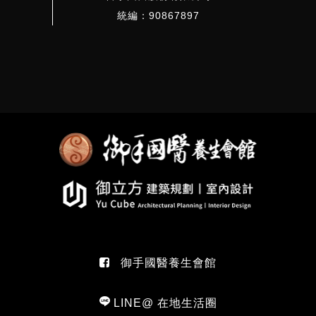
統編：90867897
御手國醫養生會館
LINE@ 在地生活圈