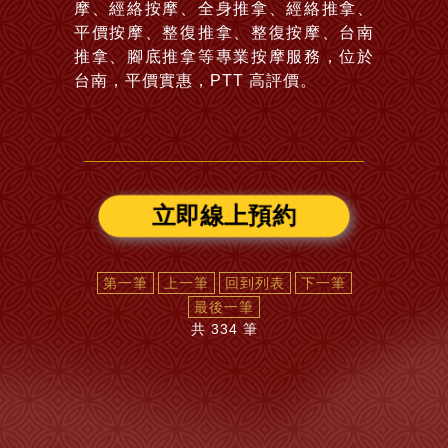
摩、經絡按摩、全身推拿、經絡推拿、
平價按摩、整復推拿、整復按摩、台南
推拿、腳底推拿等專業按摩服務，位於
台南，平價實惠，PTT 高評價。
立即線上預約
第一筆
上一筆
回到列表
下一筆
最後一筆
共 334 筆