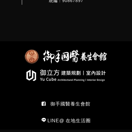
統編：90867897
御手國醫養生會館
LINE@ 在地生活圈