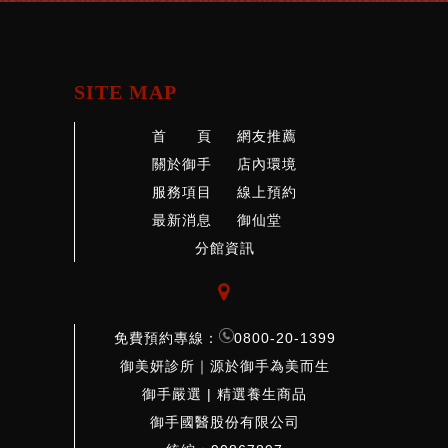
SITE MAP
首 頁
網友推薦
關於御手
店內環境
服務項目
線上預約
最新消息
御仙堂
分館資訊

免費預約專線：
0800-20-1399
御美妍診所｜源於御手為美而生
御手嚴選 | 精選養生商品
御手國醫股份有限公司