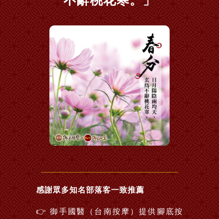
不辭桃花寒。」
感謝眾多知名部落客一致推薦
👉
御手國醫（台南按摩）提供腳底按