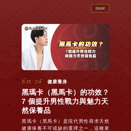
more
6.11. ‘24
健康養身
黑瑪卡（黑馬卡）的功效？
7 個提升男性戰力與魅力天
然保養品
黑瑪卡（黑馬卡）是現代男性尋求天然
健康保養不可或缺的選擇之一，這種來