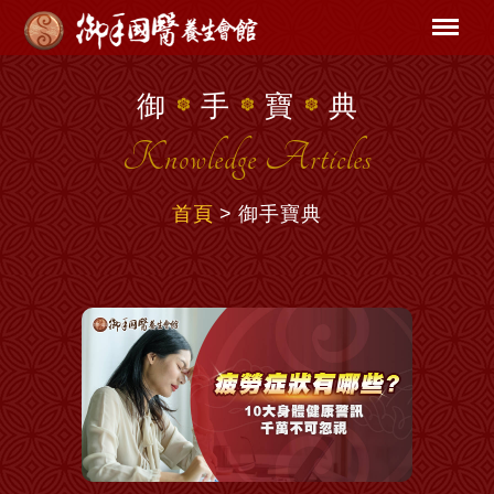
御
手
寶
典
Knowledge Articles
首頁
御手寶典