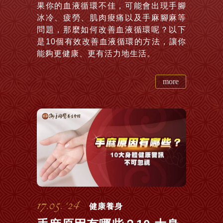
果你的血液循環不佳，可能會出現手腳
冰冷、疲勞、肌肉痠痛以及手麻腳麻等
問題，那麼如何改善血液循環呢？以下
是10個有效改善血液循環的方法，讓你
能夠更健康、更有活力地生活。
more
17.05. ‘24
健康養身