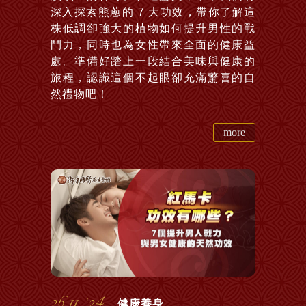
深入探索熊蔥的 7 大功效，帶你了解這
株低調卻強大的植物如何提升男性的戰
鬥力，同時也為女性帶來全面的健康益
處。準備好踏上一段結合美味與健康的
旅程，認識這個不起眼卻充滿驚喜的自
然禮物吧！
more
26.11. ‘24
健康養身