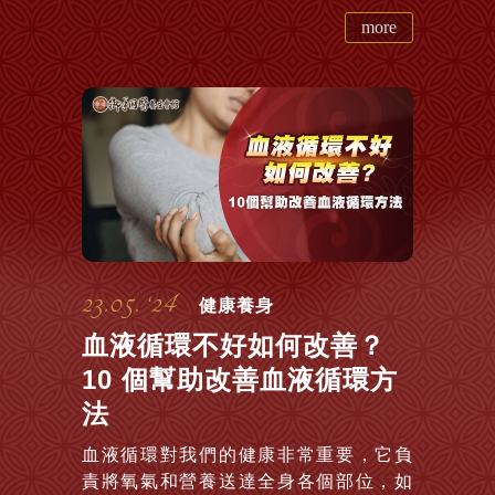
more
23.05. ‘24
健康養身
血液循環不好如何改善？
10 個幫助改善血液循環方
法
血液循環對我們的健康非常重要，它負
責將氧氣和營養送達全身各個部位，如