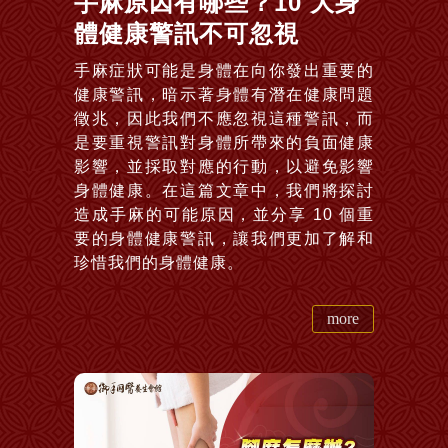
手麻原因有哪些？10 大身
體健康警訊不可忽視
手麻症狀可能是身體在向你發出重要的
健康警訊，暗示著身體有潛在健康問題
徵兆，因此我們不應忽視這種警訊，而
是要重視警訊對身體所帶來的負面健康
影響，並採取對應的行動，以避免影響
身體健康。在這篇文章中，我們將探討
造成手麻的可能原因，並分享 10 個重
要的身體健康警訊，讓我們更加了解和
珍惜我們的身體健康。
more