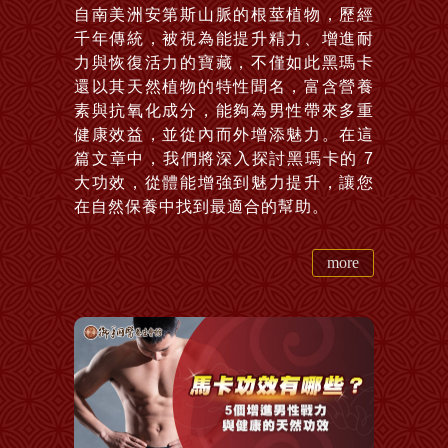
自南美洲安第斯山脈的根莖植物，歷經
千年傳統，被視為能提升精力、增進耐
力與恢復活力的寶藏，不僅如此黑瑪卡
還以其天然植物的特性聞名，富含營養
素與抗氧化成分，能夠為男性帶來多重
健康效益，並從內而外增添魅力。在這
篇文章中，我們將深入探討黑瑪卡的 7
大功效，從體能增強到魅力提升，讓您
在自然保養中找到最適合的幫助。
more