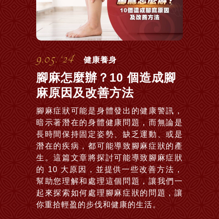
9.05. ‘24
健康養身
腳麻怎麼辦？10 個造成腳
麻原因及改善方法
腳麻症狀可能是身體發出的健康警訊，
暗示著潛在的身體健康問題，而無論是
長時間保持固定姿勢、缺乏運動、或是
潛在的疾病，都可能導致腳麻症狀的產
生。這篇文章將探討可能導致腳麻症狀
的 10 大原因，並提供一些改善方法，
幫助您理解和處理這個問題，讓我們一
起來探索如何處理腳麻症狀的問題，讓
你重拾輕盈的步伐和健康的生活。