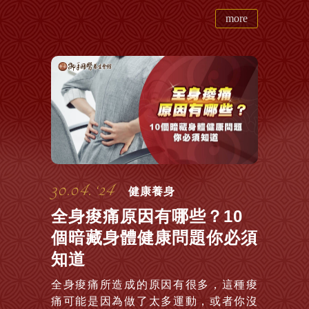
more
30.04. ‘24
健康養身
全身痠痛原因有哪些？10
個暗藏身體健康問題你必須
知道
全身痠痛所造成的原因有很多，這種痠
痛可能是因為做了太多運動，或者你沒