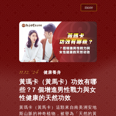
more
11.12. ‘24
健康養身
黃瑪卡（黃馬卡）功效有哪
些？7 個增進男性戰力與女
性健康的天然功效
黃瑪卡（黃馬卡）這顆來自南美洲安地
斯山脈的神奇植物，被譽為「天然的黃